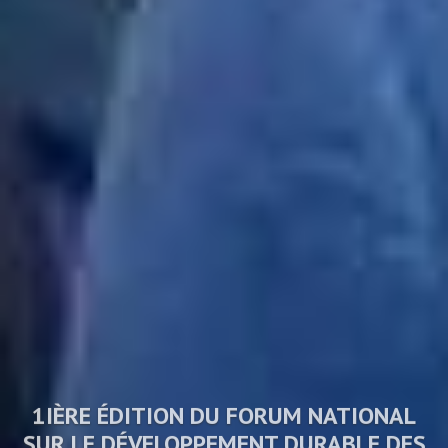
1IÈRE ÉDITION DU FORUM NATIONAL
SUR LE DÉVELOPPEMENT DURABLE DES