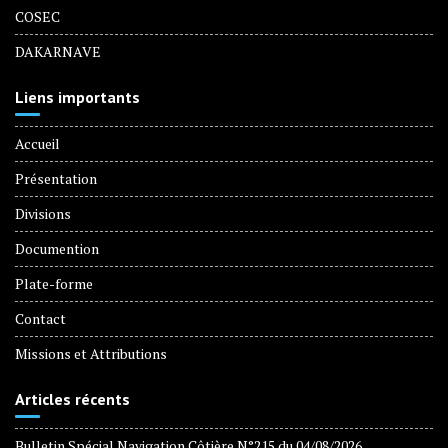
COSEC
DAKARNAVE
Liens importants
Accueil
Présentation
Divisions
Documention
Plate-forme
Contact
Missions et Attributions
Articles récents
Bulletin Spécial Navigation Côtière N°215 du 04/08/2026.