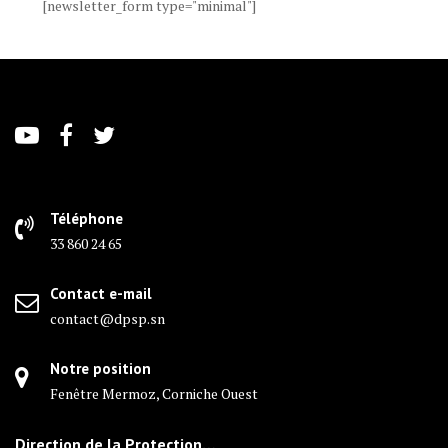
[newsletter_form type="minimal"]
Téléphone
33 860 24 65
Contact e-mail
contact@dpsp.sn
Notre position
Fenêtre Mermoz, Corniche Ouest
Direction de la Protection…