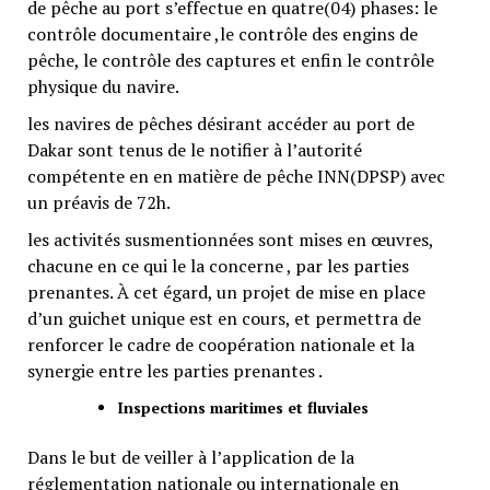
de pêche au port s’effectue en quatre(04) phases: le
contrôle documentaire ,le contrôle des engins de
pêche, le contrôle des captures et enfin le contrôle
physique du navire.
les navires de pêches désirant accéder au port de
Dakar sont tenus de le notifier à l’autorité
compétente en en matière de pêche INN(DPSP) avec
un préavis de 72h.
les activités susmentionnées sont mises en œuvres,
chacune en ce qui le la concerne , par les parties
prenantes. À cet égard, un projet de mise en place
d’un guichet unique est en cours, et permettra de
renforcer le cadre de coopération nationale et la
synergie entre les parties prenantes .
Inspections maritimes et fluviales
Dans le but de veiller à l’application de la
réglementation nationale ou internationale en